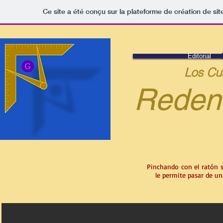
Ce site a été conçu sur la plateforme de création de sit
Editorial
Los Cu
Reden
Pinchando con el ratón so
le permite pasar de u